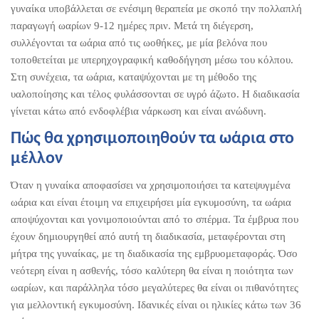
γυναίκα υποβάλλεται σε ενέσιμη θεραπεία με σκοπό την πολλαπλή
παραγωγή ωαρίων 9-12 ημέρες πριν. Μετά τη διέγερση,
συλλέγονται τα ωάρια από τις ωοθήκες, με μία βελόνα που
τοποθετείται με υπερηχογραφική καθοδήγηση μέσω του κόλπου.
Στη συνέχεια, τα ωάρια, καταψύχονται με τη μέθοδο της
υαλοποίησης και τέλος φυλάσσονται σε υγρό άζωτο. Η διαδικασία
γίνεται κάτω από ενδοφλέβια νάρκωση και είναι ανώδυνη.
Πώς θα χρησιμοποιηθούν τα ωάρια στο
μέλλον
Όταν η γυναίκα αποφασίσει να χρησιμοποιήσει τα κατεψυγμένα
ωάρια και είναι έτοιμη να επιχειρήσει μία εγκυμοσύνη, τα ωάρια
αποψύχονται και γονιμοποιούνται από το σπέρμα. Τα έμβρυα που
έχουν δημιουργηθεί από αυτή τη διαδικασία, μεταφέρονται στη
μήτρα της γυναίκας, με τη διαδικασία της εμβρυομεταφοράς. Όσο
νεότερη είναι η ασθενής, τόσο καλύτερη θα είναι η ποιότητα των
ωαρίων, και παράλληλα τόσο μεγαλύτερες θα είναι οι πιθανότητες
για μελλοντική εγκυμοσύνη. Ιδανικές είναι οι ηλικίες κάτω των 36