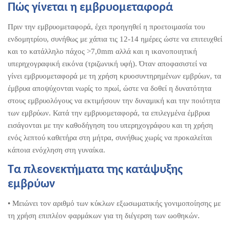
Πώς γίνεται η εμβρυομεταφορά
Πριν την εμβρυομεταφορά, έχει προηγηθεί η προετοιμασία του
ενδομητρίου, συνήθως με χάπια τις 12-14 ημέρες ώστε να επιτευχθεί
και το κατάλληλο πάχος >7,0mm αλλά και η ικανοποιητική
υπερηχογραφική εικόνα (τριζωνική υφή). Όταν αποφασιστεί να
γίνει εμβρυομεταφορά με τη χρήση κρυοσυντηρημένων εμβρύων, τα
έμβρυα αποψύχονται νωρίς το πρωί, ώστε να δοθεί η δυνατότητα
στους εμβρυολόγους να εκτιμήσουν την δυναμική και την ποιότητα
των εμβρύων. Κατά την εμβρυομεταφορά, τα επιλεγμένα έμβρυα
εισάγονται με την καθοδήγηση του υπερηχογράφου και τη χρήση
ενός λεπτού καθετήρα στη μήτρα, συνήθως χωρίς να προκαλείται
κάποια ενόχληση στη γυναίκα.
Τα πλεονεκτήματα της κατάψυξης
εμβρύων
• Μειώνει τον αριθμό των κύκλων εξωσωματικής γονιμοποίησης με
τη χρήση επιπλέον φαρμάκων για τη διέγερση των ωοθηκών.