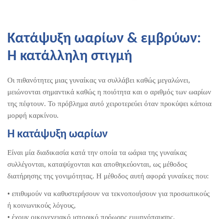
Κατάψυξη ωαρίων & εμβρύων:
Η κατάλληλη στιγμή
Οι πιθανότητες μιας γυναίκας να συλλάβει καθώς μεγαλώνει,
μειώνονται σημαντικά καθώς η ποιότητα και ο αριθμός των ωαρίων
της πέφτουν. Το πρόβλημα αυτό χειροτερεύει όταν προκύψει κάποια
μορφή καρκίνου.
Η κατάψυξη ωαρίων
Είναι μία διαδικασία κατά την οποία τα ωάρια της γυναίκας
συλλέγονται, καταψύχονται και αποθηκεύονται, ως μέθοδος
διατήρησης της γονιμότητας. Η μέθοδος αυτή αφορά γυναίκες που:
• επιθυμούν να καθυστερήσουν να τεκνοποιήσουν για προσωπικούς
ή κοινωνικούς λόγους,
• έχουν οικογενειακό ιστορικό πρόωρης εμμηνόπαυσης,