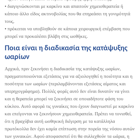
• διαγιγνώσκονται με καρκίνο και απαιτούν χημειοθεραπεία ή
κάποιο άλλο είδος ακτινοβολίας που θα επηρεάσει τη γονιμότητά
τους,
• πρόκειται να υποβληθούν σε κάποια χειρουργική επέμβαση που
μπορεί να προκαλέσει βλάβη στις ωοθήκες.
Ποια είναι η διαδικασία της κατάψυξης
ωαρίων
Αρχικά, πριν ξεκινήσει η διαδικασία της κατάψυξης ωαρίων,
πραγματοποιούνται εξετάσεις για να αξιολογηθεί η ποιότητα και η
ποσότητα των ωαρίων (περιλαμβάνονται εξετάσεις αίματος και
υπερηχογράφημα). Πολλές φορές αυτό δεν είναι δυνατόν να γίνει
και η θεραπεία μπορεί να ξεκινήσει σε οποιαδήποτε φάση του
κύκλου. Αυτό αφορά τις γυναίκες που έχουν διαγνωστεί με καρκίνο
και επείγονται να ξεκινήσουν χημειοθεραπεία. Πρέπει να τονισθεί,
ότι η βραχύβια αυτή ωοθηκική διέγερση με τα κατάλληλα
πρωτόκολλα δεν έχει καμία επίπτωση στην πορεία της νόσου αυτών
των γυναικών. Αφού αποφασιστεί ότι θα συλλεχθούν τα ωάρια, η