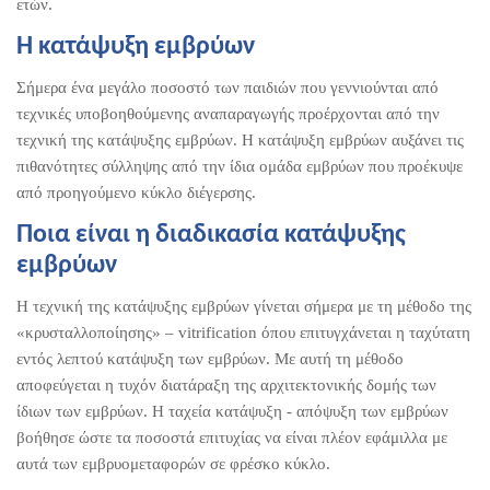
ετών.
Η κατάψυξη εμβρύων
Σήμερα ένα μεγάλο ποσοστό των παιδιών που γεννιούνται από
τεχνικές υποβοηθούμενης αναπαραγωγής προέρχονται από την
τεχνική της κατάψυξης εμβρύων. Η κατάψυξη εμβρύων αυξάνει τις
πιθανότητες σύλληψης από την ίδια ομάδα εμβρύων που προέκυψε
από προηγούμενο κύκλο διέγερσης.
Ποια είναι η διαδικασία κατάψυξης
εμβρύων
Η τεχνική της κατάψυξης εμβρύων γίνεται σήμερα με τη μέθοδο της
«κρυσταλλοποίησης» – vitrification όπου επιτυγχάνεται η ταχύτατη
εντός λεπτού κατάψυξη των εμβρύων. Με αυτή τη μέθοδο
αποφεύγεται η τυχόν διατάραξη της αρχιτεκτονικής δομής των
ίδιων των εμβρύων. Η ταχεία κατάψυξη - απόψυξη των εμβρύων
βοήθησε ώστε τα ποσοστά επιτυχίας να είναι πλέον εφάμιλλα με
αυτά των εμβρυομεταφορών σε φρέσκο κύκλο.