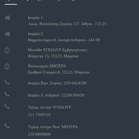
Ιατρείο 1:
Λεωφ. Βασιλίσσης Σοφίας 117, Αθήνα - 115 21
Ιατρείο 2:
Θερμοποτάμου 6, Λουτρά Αιδηψού - 343 00
Μονάδα ΥΓΕΙΑ IVF Εμβρυογένεσις:
Φλέμινγκ 15, 15123, Μαρούσι
Νοσοκομείο ΜΗΤΕΡΑ:
Ερυθρού Σταυρού 6, 15123, Μαρούσι
Ιατρείο Βασ. Σοφίας: 210 6424198
Ιατρείο Λ. Αιδηψού: 22260 60450
Τηλεφ. κέντρο ΥΓΕΙΑ IVF:
211 7500510
Τηλεφ. κέντρο Νοσ. ΜΗΤΕΡΑ:
210 6869000