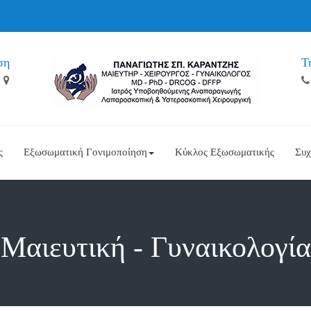
ση
Τ
ς
Εξωσωματική Γονιμοποίηση
Κύκλος Εξωσωματικής
Συχ
Μαιευτική - Γυναικολογία