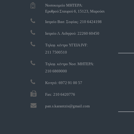
Νοσοκομείο ΜΗΤΕΡΑ:
Ερυθρού Σταυρού 6, 15123, Μαρούσι
Ιατρείο Βασ. Σοφίας: 210 6424198
Ιατρείο Λ. Αιδηψού: 22260 60450
Τηλεφ. κέντρο ΥΓΕΙΑ IVF:
211 7500510
Τηλεφ. κέντρο Νοσ. ΜΗΤΕΡΑ:
210 6869000
Κινητό: 6972 91 00 57
Fax: 210 6420776
pan.s.karantzis@gmail.com