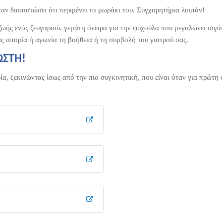
όταν διαπιστώσει ότι περιμένει το μωράκι του. Συγχαρητήρια λοιπόν!
ζωής ενός ζευγαριού, γεμάτη όνειρα για την ψυχούλα που μεγαλώνει σιγά
ας απορία ή αγωνία τη βοήθεια ή τη συμβολή του γιατρού σας.
ΩΣΤΗ!
ρία, ξεκινώντας ίσως από την πιο συγκινητική, που είναι όταν για πρώτη