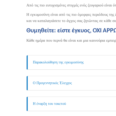
Από τις πιο ευτυχισμένες στιγμές ενός ζευγαριού είναι 
Η εγκυμοσύνη είναι από τις πιο όμορφες περιόδους της 
και να καταλαγιάσετε το άγχος σας ζητώντας σε κάθε σ
Θυμηθείτε: είστε έγκυος, ΟΧΙ ΑΡΡ
Κάθε ημέρα που περνά θα είναι και μια καινούρια εμπει
Παρακολούθηση της εγκυμοσύνης
Ο Προγεννητικός Έλεγχος
Η έvαρξη του τοκετού