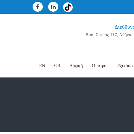
Διεύθυν
Βασ. Σοφίας 117, Αθήνα
EN
GR
Αρχική
Ο Ιατρός
Εξετάσει