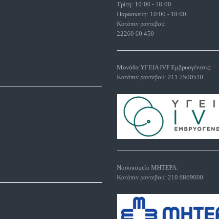
Τρίτη: 10:00 - 18:00
Παρασκευή: 10:00 - 18:00
Κατόπιν ραντεβού:
22260 60 450
Μονάδα ΥΓΕΙΑ IVF Εμβρυογένεσις:
Κατόπιν ραντεβού:
211 7500510
Νοσοκομείο ΜΗΤΕΡΑ:
Κατόπιν ραντεβού:
210 6869000